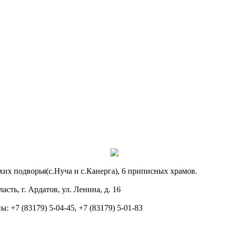
хих подворья(с.Нуча и с.Канерга), 6 приписных храмов.
ть, г. Ардатов, ул. Ленина, д. 16
 +7 (83179) 5-04-45, +7 (83179) 5-01-83