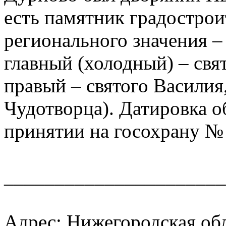
есть памятник градострои
регионального значения –
главный (холодный) – свя
правый – святого Василия
Чудотворца). Датировка о
принятии на госохрану №
______________________
Адрес: Нижегородская об