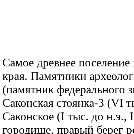
Самое древнее поселение 
края. Памятники археолог
(памятник федерального зна
Саконская стоянка-3 (VI т
Саконское (I тыс. до н.э.,
городище, правый берег 