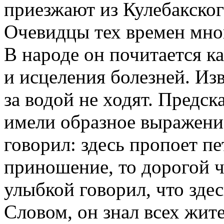
приезжают из Кулебакског
Очевидцы тех времен мног
В народе он почитается 
и исцеления болезней. Из
за водой не ходят. Предск
имели образное выражени
говорил: здесь пропоет п
приношение, то дорогой чт
улыбкой говорил, что здес
Словом, он знал всех жите