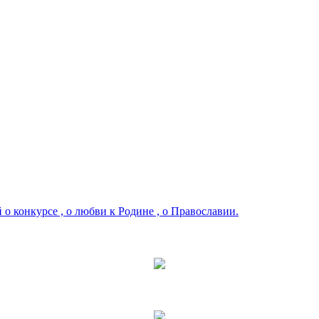
 о конкурсе , о любви к Родине , о Православии.