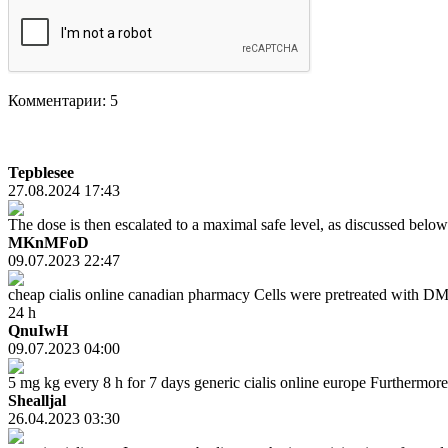
Комментарии: 5
Tepblesee
27.08.2024 17:43
The dose is then escalated to a maximal safe level, as discussed bel
MKnMFoD
09.07.2023 22:47
cheap cialis online canadian pharmacy Cells were pretreated with D
24 h
QnuIwH
09.07.2023 04:00
5 mg kg every 8 h for 7 days generic cialis online europe Furthermore
Shealljal
26.04.2023 03:30