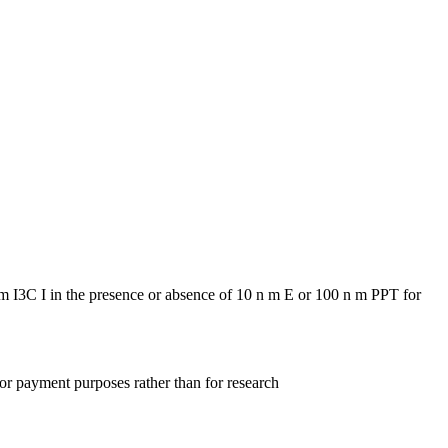
 I3C I in the presence or absence of 10 n m E or 100 n m PPT for
for payment purposes rather than for research