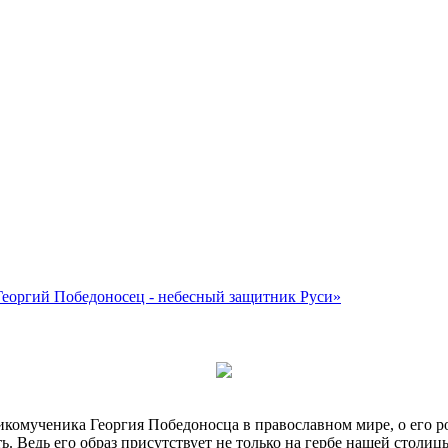
Георгий Победоносец - небесный защитник Руси»
икомученика Георгия Победоносца в православном мире, о его р
ть. Ведь его образ присутствует не только на гербе нашей столиц