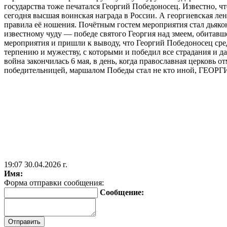
государства тоже печатался Георгий Победоносец. Известно, чт
сегодня высшая воинская награда в России. А георгиевская ле
правила её ношения. Почётным гостем мероприятия стал дьяко
известному чуду — победе святого Георгия над змеем, обитавш
мероприятия и пришли к выводу, что Георгий Победоносец сред
терпению и мужеству, с которыми и победил все страдания и 
война закончилась 6 мая, в день, когда православная церковь 
победительницей, маршалом Победы стал не кто иной, ГЕОРГ
19:07 30.04.2026 г.
Имя:
Форма отправки сообщения:
Сообщение: