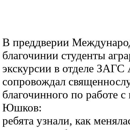
В преддверии Международ
благочинии студенты агра
экскурсии в отделе ЗАГС 
сопровождал священносл
благочинного по работе 
Юшков:
ребята узнали, как менял