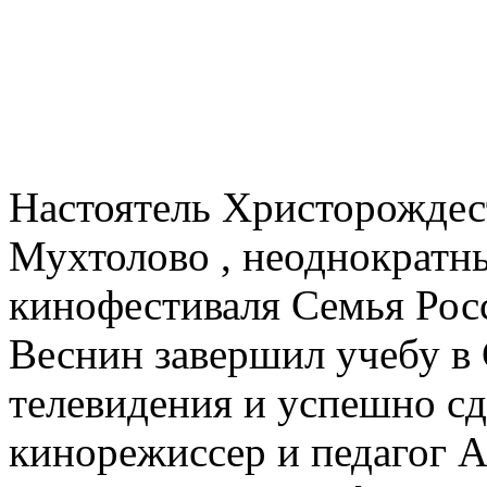
Настоятель Христорождес
Мухтолово , неоднократн
кинофестиваля Семья Рос
Веснин завершил учебу в
телевидения и успешно сд
кинорежиссер и педагог 