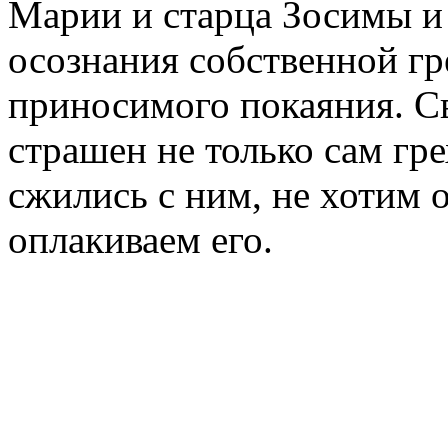
Марии и старца Зосимы и 
осознания собственной г
приносимого покаяния. С
страшен не только сам гре
сжились с ним, не хотим о
оплакиваем его.