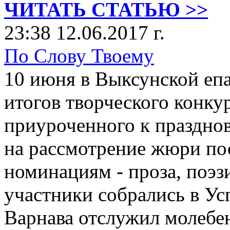
ЧИТАТЬ СТАТЬЮ >>
23:38 12.06.2017 г.
По Слову Твоему
10 июня в Выксунской еп
итогов творческого конку
приуроченного к празднов
на рассмотрение жюри пос
номинациям - проза, поэз
участники собрались в Ус
Варнава отслужил молебен