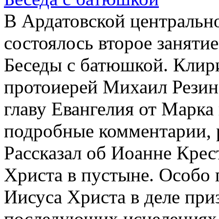
В Ардатовской центральн
состоялось второе заняти
Беседы с батюшкой. Клир
протоиерей Михаил Резин
главу Евангелия от Марка 
подробные комментарии, р
Рассказал об Иоанне Крес
Христа в пустыне. Особо
Иисуса Христа в деле при
последующих исцелениях