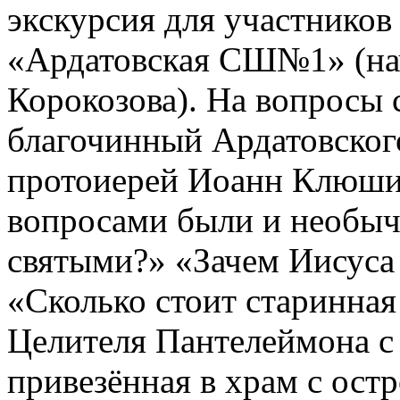
экскурсия для участнико
«Ардатовская СШ№1» (нач
Корокозова). На вопросы 
благочинный Ардатовского
протоиерей Иоанн Клюши
вопросами были и необыч
святыми?» «Зачем Иисуса
«Сколько стоит старинная
Целителя Пантелеймона с
привезённая в храм с ост