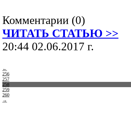
Комментарии (0)
ЧИТАТЬ СТАТЬЮ >>
20:44 02.06.2017 г.
←
256
257
258
259
260
→