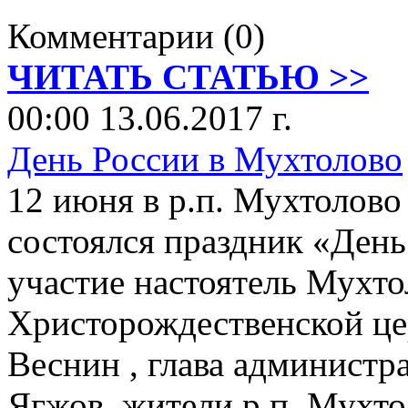
Комментарии (0)
ЧИТАТЬ СТАТЬЮ >>
00:00 13.06.2017 г.
День России в Мухтолово
12 июня в р.п. Мухтолово
состоялся праздник «День
участие настоятель Мухто
Христорождественской це
Веснин , глава администр
Ягжов, жители р.п. Мухто