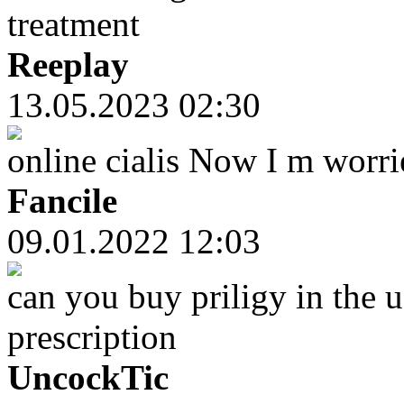
treatment
Reeplay
13.05.2023 02:30
online cialis Now I m worri
Fancile
09.01.2022 12:03
can you buy priligy in the u
prescription
UncockTic