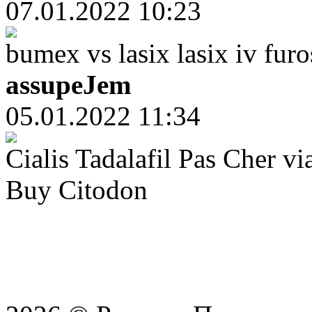
07.01.2022 10:23
bumex vs lasix lasix iv fur
assupeJem
05.01.2022 11:34
Cialis Tadalafil Pas Cher vi
Buy Citodon