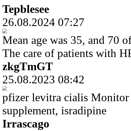
Tepblesee
26.08.2024 07:27
Mean age was 35, and 70 of
The care of patients with H
zkgTmGT
25.08.2023 08:42
pfizer levitra cialis Monit
supplement, isradipine
Irrascago