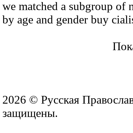
we matched a subgroup of n
by age and gender buy ciali
Пок
2026 © Русская Православ
защищены.