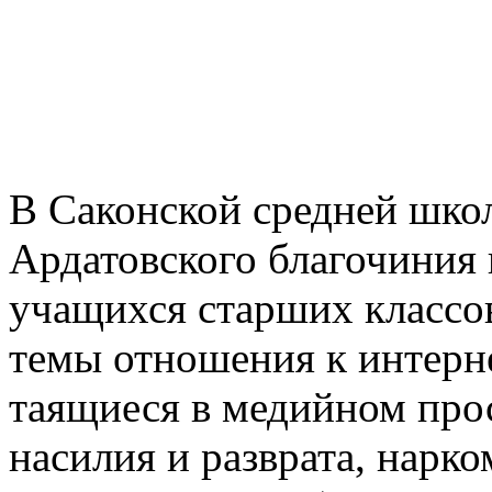
В Саконской средней школ
Ардатовского благочиния
учащихся старших классов
темы отношения к интерн
таящиеся в медийном прос
насилия и разврата, нарк