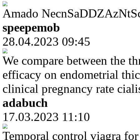
Amado NecnSaDDZAzNtScO 6
speepemob
28.04.2023 09:45
We compare between the thr
efficacy on endometrial thic
clinical pregnancy rate ciali
adabuch
17.03.2023 11:10
Temporal control viagra for