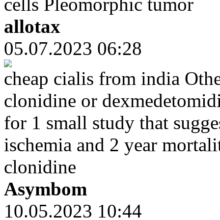
cells Pleomorphic tumor
allotax
05.07.2023 06:28
cheap cialis from india Othe
clonidine or dexmedetomidi
for 1 small study that sugg
ischemia and 2 year mortali
clonidine
Asymbom
10.05.2023 10:44