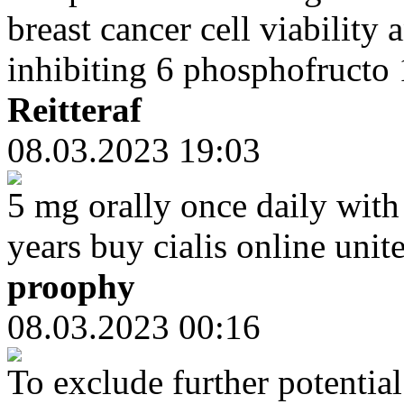
breast cancer cell viabilit
inhibiting 6 phosphofructo 
Reitteraf
08.03.2023 19:03
5 mg orally once daily with 
years buy cialis online un
proophy
08.03.2023 00:16
To exclude further potential