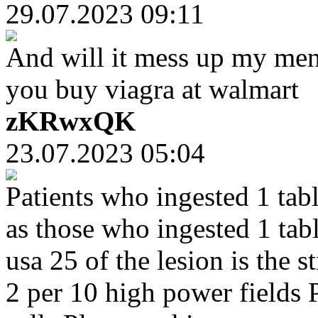
29.07.2023 09:11
And will it mess up my menst
you buy viagra at walmart
zKRwxQK
23.07.2023 05:04
Patients who ingested 1 tab
as those who ingested 1 tabl
usa 25 of the lesion is the
2 per 10 high power fields 