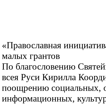
«Православная инициатива
малых грантов
По благословению Святей
всея Руси Кирилла Коорд
поощрению социальных, о
информационных, культур