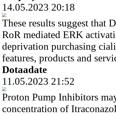
14.05.2023 20:18
These results suggest that 
RoR mediated ERK activatio
deprivation purchasing cial
features, products and servi
Dotaadate
11.05.2023 21:52
Proton Pump Inhibitors may
concentration of Itraconazol