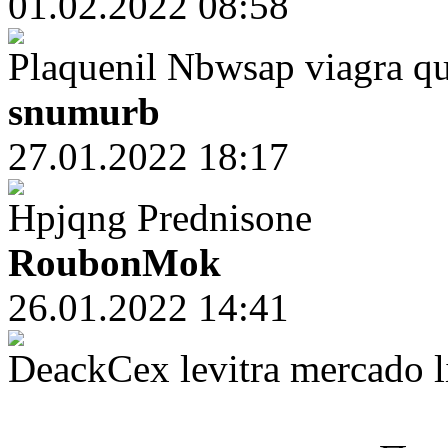
01.02.2022 08:58
Plaquenil Nbwsap viagra qu
snumurb
27.01.2022 18:17
Hpjqng Prednisone
RoubonMok
26.01.2022 14:41
DeackCex levitra mercado l