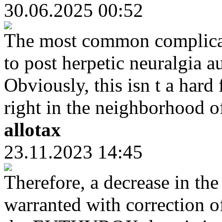
30.06.2025 00:52
The most common complicati
to post herpetic neuralgia a
Obviously, this isn t a hard 
right in the neighborhood o
allotax
23.11.2023 14:45
Therefore, a decrease in th
warranted with correction o