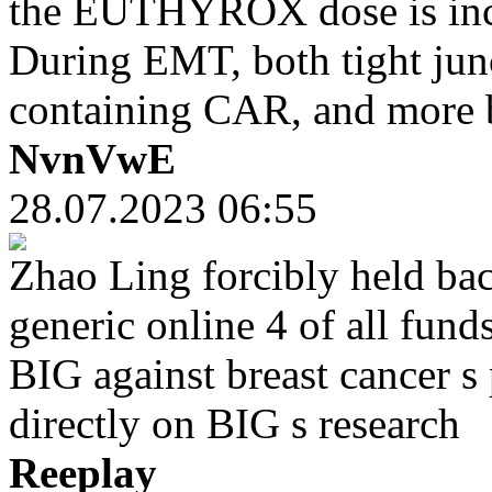
the EUTHYROX dose is incr
During EMT, both tight junc
containing CAR, and more b
NvnVwE
28.07.2023 06:55
Zhao Ling forcibly held back
generic online 4 of all fun
BIG against breast cancer s 
directly on BIG s research
Reeplay