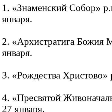
1. «Знаменский Собор» р.п
января.
2. «Архистратига Божия М
января.
3. «Рождества Христово» р
4. «Пресвятой Живоначал
27 января.