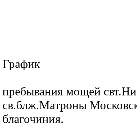
График
пребывания мощей свт.Ни
св.блж.Матроны Московск
благочиния.