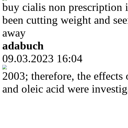
buy cialis non prescription 
been cutting weight and see
away
adabuch
09.03.2023 16:04
2003; therefore, the effect
and oleic acid were investig