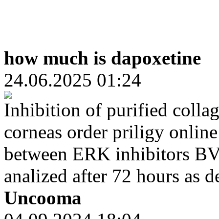
how much is dapoxetine
24.06.2025 01:24
Inhibition of purified colla
corneas order priligy onlin
between ERK inhibitors 
analized after 72 hours as 
Uncooma