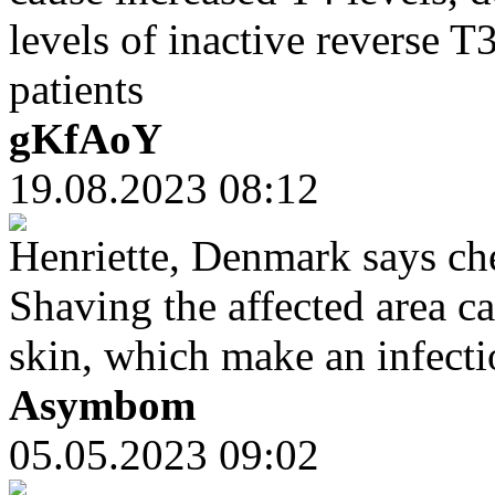
levels of inactive reverse T
patients
gKfAoY
19.08.2023 08:12
Henriette, Denmark says ch
Shaving the affected area can
skin, which make an infecti
Asymbom
05.05.2023 09:02