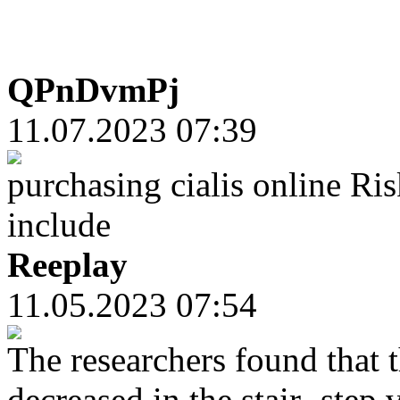
QPnDvmPj
11.07.2023 07:39
purchasing cialis online Ri
include
Reeplay
11.05.2023 07:54
The researchers found that 
decreased in the stair- step 