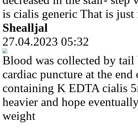
is cialis generic That is just
Shealljal
27.04.2023 05:32
Blood was collected by tail
cardiac puncture at the end 
containing K EDTA cialis 5m
heavier and hope eventually
weight