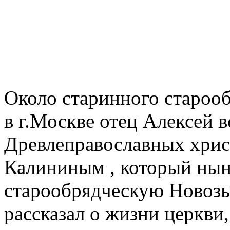
Около старинного староо
в г.Москве отец Алексей в
Древлеправославных хрис
Калининым , который нын
старообрядческую Новоз
рассказал о жизни церкви,