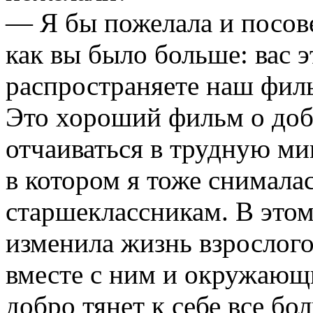
— Я бы пожелала и посове
как вы было больше: вас э
распространяете наш филь
Это хороший фильм о добр
отчаиваться в трудную ми
в котором я тоже снимала
старшеклассникам. В этом
изменила жизнь взрослого
вместе с ним и окружающ
добро тянет к себе все бо