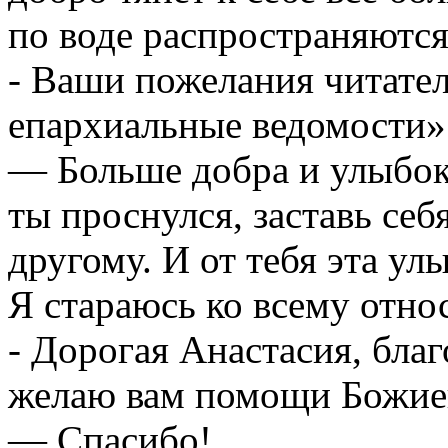
по воде распространяются
- Ваши пожелания читате
епархиальные ведомости»
— Больше добра и улыбок.
ты проснулся, заставь себ
другому. И от тебя эта ул
Я стараюсь ко всему отно
- Дорогая Анастасия, бла
желаю вам помощи Божие
— Спасибо!