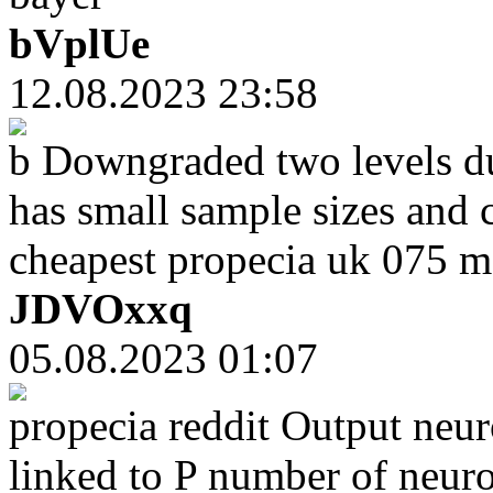
bVplUe
12.08.2023 23:58
b Downgraded two levels due
has small sample sizes and 
cheapest propecia uk 075 m
JDVOxxq
05.08.2023 01:07
propecia reddit Output neur
linked to P number of neuro