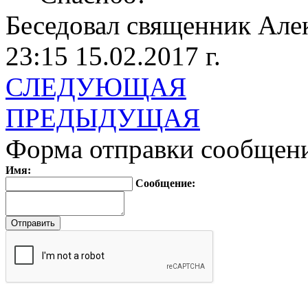
Беседовал священник Але
23:15 15.02.2017 г.
СЛЕДУЮЩАЯ
ПРЕДЫДУЩАЯ
Форма отправки сообщен
Имя:
Сообщение: