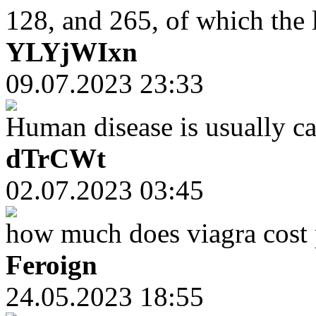
128, and 265, of which the l
YLYjWIxn
09.07.2023 23:33
Human disease is usually ca
dTrCWt
02.07.2023 03:45
how much does viagra cost 
Feroign
24.05.2023 18:55