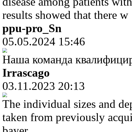
disease among patients with
results showed that there w
ppu-pro_Sn
05.05.2024 15:46
Наша команда квалифици
Irrascago
03.11.2023 20:13
The individual sizes and de
taken from previously acqui
bayer