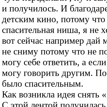
и получилось. И благодаре
детским кино, потому что
спасительная ниша, я не 
вот сейчас например дай 
не сниму потому что не п
могу себе ответить, а если
могу говорить другим. По
было спасительным.
Как возникла идея снять
С этой лентой получилась