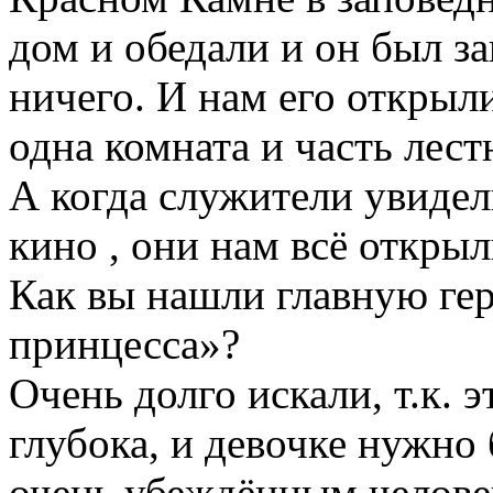
дом и обедали и он был за
ничего. И нам его открыли
одна комната и часть лест
А когда служители увидел
кино , они нам всё открыл
Как вы нашли главную ге
принцесса»?
Очень долго искали, т.к. э
глубока, и девочке нужно
очень убеждённым челове