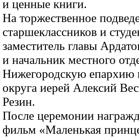
и ценные книги.
На торжественное подведе
старшеклассников и студ
заместитель главы Ардато
и начальник местного отд
Нижегородскую епархию 
округа иерей Алексий Ве
Резин.
После церемонии награжд
фильм «Маленькая принце