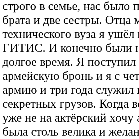
строго в семье, нас было 
брата и две сестры. Отца 
технического вуза я ушёл 
ГИТИС. И конечно были н
долгое время. Я поступил
армейскую бронь и я с че
армию и три года служил
секретных грузов. Когда в
уже не на актёрский хочу 
была столь велика и жела