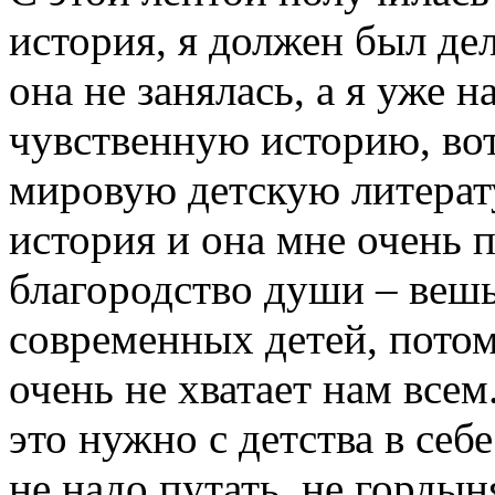
история, я должен был де
она не занялась, а я уже 
чувственную историю, вот
мировую детскую литерату
история и она мне очень 
благородство души – вешь
современных детей, потом
очень не хватает нам всем
это нужно с детства в себ
не надо путать, не гордын