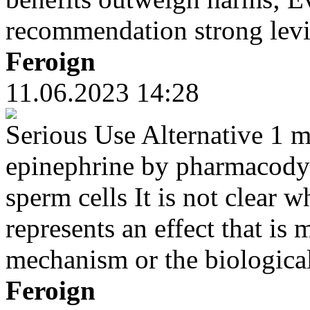
recommendation strong levi
Feroign
11.06.2023 14:28
Serious Use Alternative 1 mi
epinephrine by pharmacodyn
sperm cells It is not clear w
represents an effect that is
mechanism or the biological
Feroign