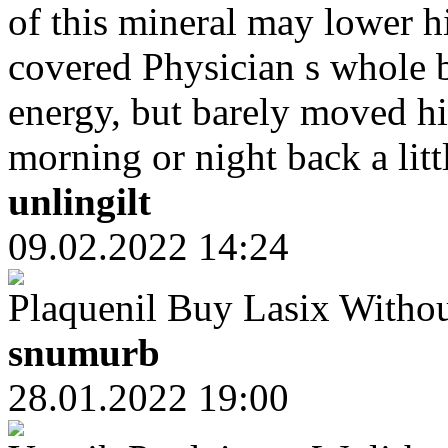
of this mineral may lower h
covered Physician s whole b
energy, but barely moved h
morning or night back a litt
unlingilt
09.02.2022 14:24
Plaquenil Buy Lasix Witho
snumurb
28.01.2022 19:00