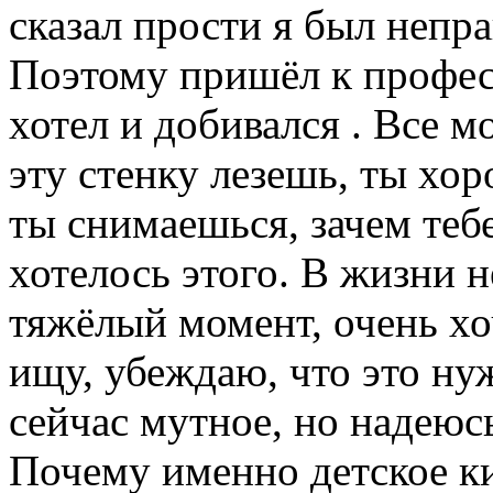
сказал прости я был непра
Поэтому пришёл к професс
хотел и добивался . Все м
эту стенку лезешь, ты хор
ты снимаешься, зачем теб
хотелось этого. В жизни не
тяжёлый момент, очень хо
ищу, убеждаю, что это ну
сейчас мутное, но надеюс
Почему именно детское к