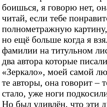
боишься, я говорю нет, он
читай, если тебе понравит
полнометражную картину, 
но ещё больше когда я взя
фамилии на титульном ли
два автора которые писал
«Зеркало», моей самой лю
те авторы, она говорит – т
стало, уже ноги подкосили
Но был удивлён, что эти д