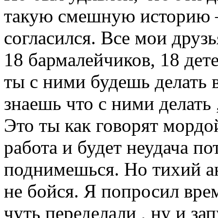
такую смешную историю –
согласился. Все мои друзь
18 бармалейчиков, 18 детей
ты с ними будешь делать в
знаешь что с ними делать ,
Это ты как говорят мордой
работа и будет неудача по
поднимешься. Но тихий ан
не бойся. Я попросил вре
чуть переделали , ну и за