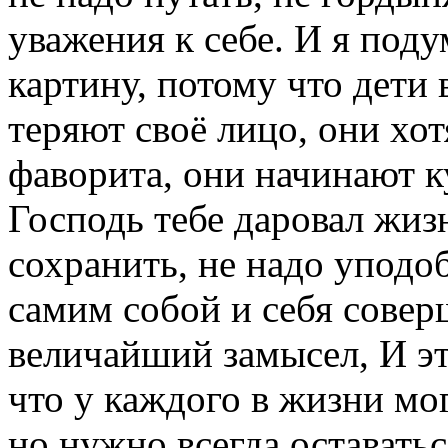
уважения к себе. И я под
картину, потому что дети 
теряют своё лицо, они хо
фаворита, они начинают ку
Господь тебе даровал жиз
сохранить, не надо уподо
самим собой и себя соверш
величайший замысел, И эт
что у каждого в жизни мо
но нужно всегда оставатьс