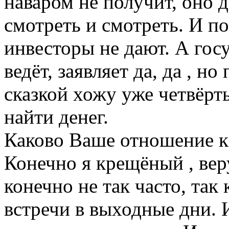
наваром не получит, оно 
смотреть и смотреть. И п
инвесторы не дают. А гос
ведёт, заявляет да, да , но
сказкой хожу уже четвёрты
найти денег.
Каково Ваше отношение к
Конечно я крещёный , ве
конечно не так часто, так
встречи в выходные дни. 