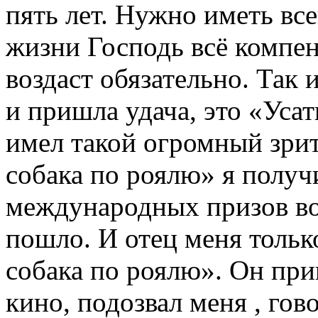
пять лет. Нужно иметь все
жизни Господь всё компен
воздаст обязательно. Так
и пришла удача, это «Ус
имел такой огромный зри
собака по роялю» я получ
международных призов во 
пошло. И отец меня толь
собака по роялю». Он пр
кино, подозвал меня , гов