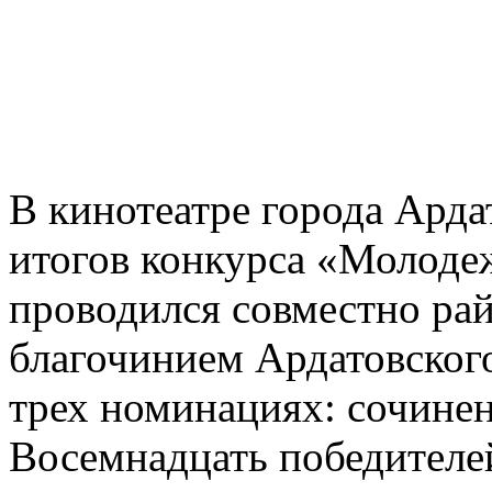
В кинотеатре города Арда
итогов конкурса «Молодеж
проводился совместно ра
благочинием Ардатовского
трех номинациях: сочинен
Восемнадцать победителе