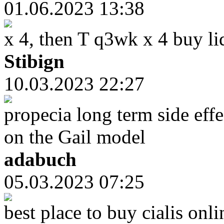
01.06.2023 13:38
x 4, then T q3wk x 4 buy liq
Stibign
10.03.2023 22:27
propecia long term side effe
on the Gail model
adabuch
05.03.2023 07:25
best place to buy cialis onl