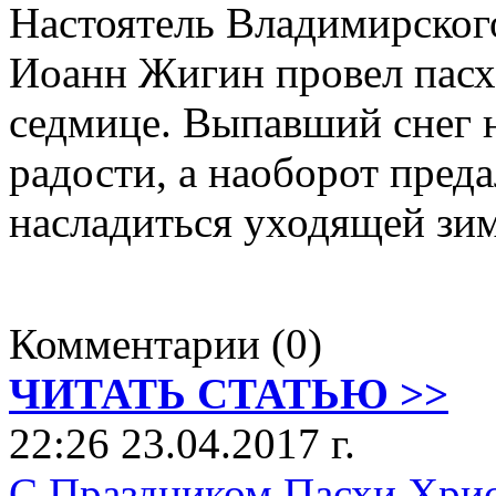
Настоятель Владимирског
Иоанн Жигин провел пасх
седмице. Выпавший снег 
радости, а наоборот преда
насладиться уходящей зи
Комментарии (0)
ЧИТАТЬ СТАТЬЮ >>
22:26 23.04.2017 г.
С Праздником Пасхи Хрис