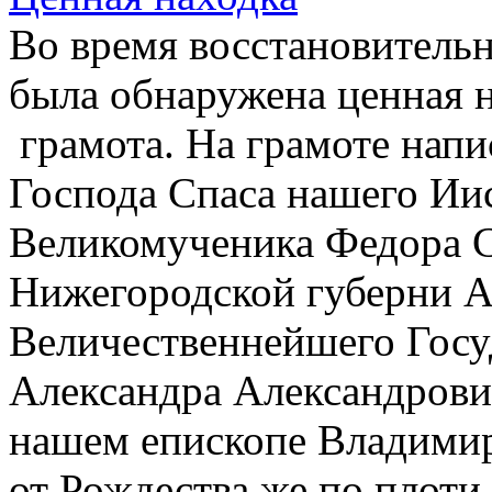
Во время восстановительн
была обнаружена ценная н
грамота. На грамоте напи
Господа Спаса нашего Ии
Великомученика Федора С
Нижегородской губерни А
Величественнейшего Госу
Александра Александрови
нашем епископе Владимире
от Рождества же по плоти