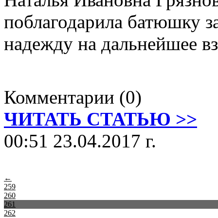
поблагодарила батюшку за
надежду на дальнейшее в
Комментарии (0)
ЧИТАТЬ СТАТЬЮ >>
00:51 23.04.2017 г.
←
259
260
261
262