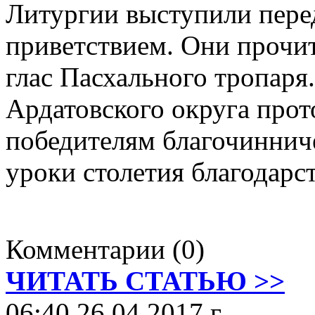
Литургии выступили пере
приветствием. Они прочи
глас Пасхального тропаря
Ардатовского округа про
победителям благочинниче
уроки столетия благодарс
Комментарии (0)
ЧИТАТЬ СТАТЬЮ >>
06:40 26.04.2017 г.