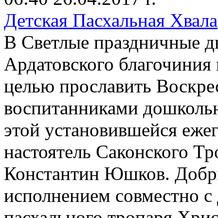
Детская Пасхальная Хвала
В Светлые праздничные д
Ардатовского благочиния 
целью прославить Воскре
воспитанниками дошколь
этой установившейся ежег
настоятель Саконского Тр
Константин Юшков. Добр
исполнением совместно с
пасхального тропаря Хрис