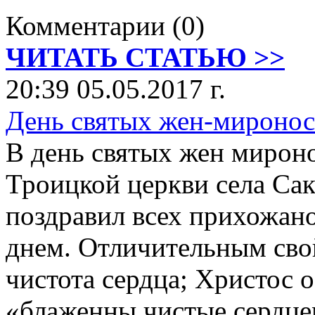
Комментарии (0)
ЧИТАТЬ СТАТЬЮ >>
20:39 05.05.2017 г.
День святых жен-мироно
В день святых жен мироно
Троицкой церкви села Са
поздравил всех прихожан
днем. Отличительным сво
чистота сердца; Христос о
«блаженны чистые сердцем