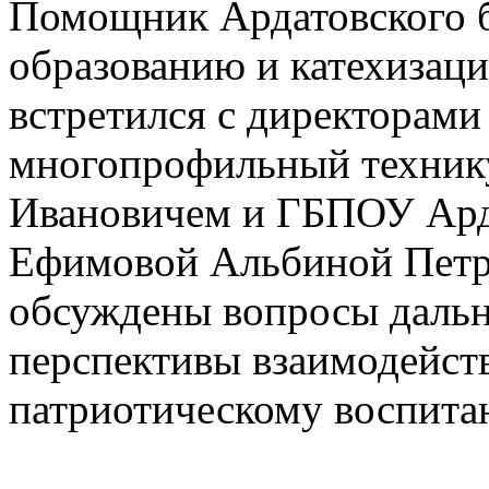
Помощник Ардатовского б
образованию и катехизац
встретился с директорам
многопрофильный техни
Ивановичем и ГБПОУ Ард
Ефимовой Альбиной Петро
обсуждены вопросы дальн
перспективы взаимодейст
патриотическому воспит