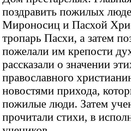
поздравить пожилых люде
Мироносиц и Пасхой Хрис
тропарь Пасхи, а затем п
пожелали им крепости дух
рассказали о значении эт
православного христианин
новостями прихода, котор
пожилые люди. Затем уче
прочитали стихи, в испо
учеников.