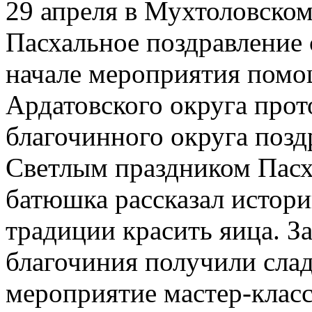
29 апреля в Мухтоловско
Пасхальное поздравление 
начале мероприятия помо
Ардатовского округа прот
благочинного округа позд
Светлым праздником Пасх
батюшка рассказал истор
традиции красить яица. За
благочиния получили сла
мероприятие мастер-клас