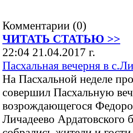
Комментарии (0)
ЧИТАТЬ СТАТЬЮ >>
22:04 21.04.2017 г.
Пасхальная вечерня в с.Л
На Пасхальной неделе пр
совершил Пасхальную ве
возрождающегося Федорос
Личадеево Ардатовского 
собрались жители и гости