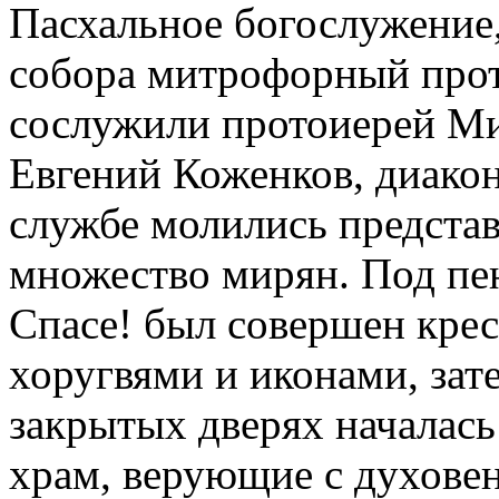
Пасхальное богослужение,
собора митрофорный про
сослужили протоиерей Ми
Евгений Коженков, диако
службе молились представ
множество мирян. Под пе
Спасе! был совершен крес
хоругвями и иконами, зат
закрытых дверях началась
храм, верующие с духове