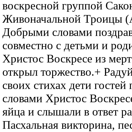
воскресной группой Сакон
Живоначальной Троицы (А
Добрыми словами поздрав
совместно с детьми и род
Христос Воскресе из мер
открыл торжество.+ Радуй
своих стихах дети гостей 
словами Христос Воскресе
яйца и слышали в ответ р
Пасхальная викторина, пе