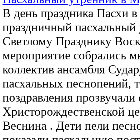
В день праздника Пасхи 
праздничный пасхальный
Светлому Празднику Воск
мероприятие собрались м
коллектив ансамбля Суда
пасхальных песнопений, т
поздравления прозвучали 
Христорождественской це
Веснина . Дети пели песн
показали пасхальную пост