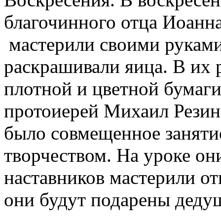
благочинного отца Иоанн
мастерили своими руками
раскрашивали яица. В их
плотной и цветной бумаги
протоиерей Михаил Резин 
было совмещенное заняти
творчеством. На уроке он
наставников мастерили от
они будут подарены деду