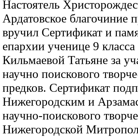
Настоятель Христорождес
Ардатовское благочиние 
вручил Сертификат и пам
епархии ученице 9 класс
Кильмаевой Татьяне за уч
научно поискового творч
предков. Сертификат под
Нижегородским и Арзамас
научно-поискового творче
Нижегородской Митрополи