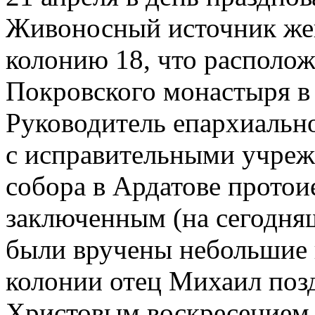
Живоносный источник же
колонию 18, что располо
Покровского монастыря в 
Руководитель епархиальн
с исправительными учреж
собора в Ардатове протои
заключенным (на сегодняш
были вручены небольшие 
колонии отец Михаил поз
Христовым воскресением, 