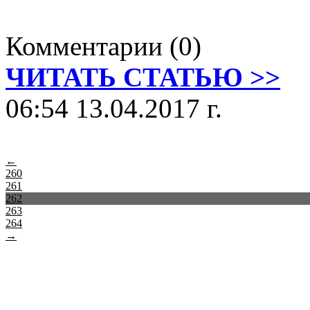
Комментарии (0)
ЧИТАТЬ СТАТЬЮ >>
06:54 13.04.2017 г.
←
260
261
262
263
264
→