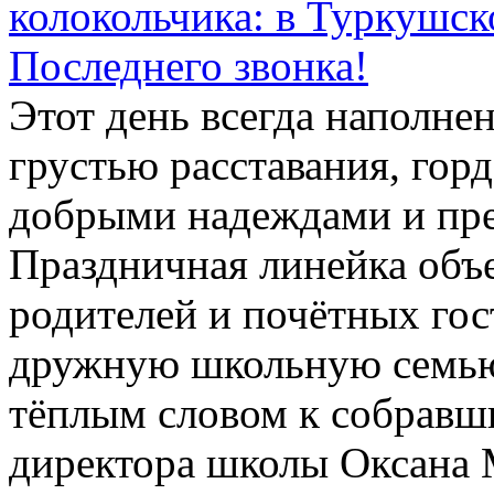
колокольчика: в Туркушс
Последнего звонка!
Этот день всегда наполне
грустью расставания, гор
добрыми надеждами и пре
Праздничная линейка объе
родителей и почётных гос
дружную школьную семью
тёплым словом к собравш
директора школы Оксана