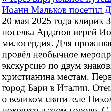
Иоанн Мальков посетил Д
20 мая 2025 года клирик 
поселка Ардатов иерей И
милосердия. Для прожива
провёл необычное мероп
экскурсию по двум знако
христианина местам. Перв
город Бари в Италии. Оте
о великом святителе Нико
покоятся в этом городе.