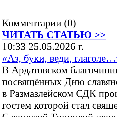
Комментарии (0)
ЧИТАТЬ СТАТЬЮ >>
10:33 25.05.2026 г.
«Аз, буки, веди, глаголе…
В Ардатовском благочини
посвящённых Дню славянс
в Размазлейском СДК про
гостем которой стал свящ
Саконской Троицкой церк