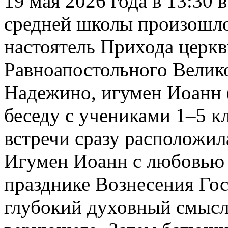
19 мая 2026 года в 13:30
средней школы произошло
настоятель Прихода церкв
Равноапостольного Велик
Надежино, игумен Иоанн 
беседу с учениками 1–5 к
встречи сразу расположил
Игумен Иоанн с любовью и
празднике Вознесения Го
глубокий духовный смысл