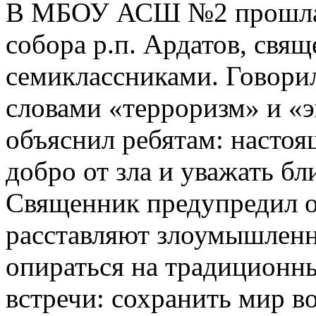
В МБОУ АСШ №2 прошла в
собора р.п. Ардатов, свя
семиклассниками. Говорил
словами «терроризм» и «
объяснил ребятам: настоя
добро от зла и уважать бл
Священник предупредил о
расставляют злоумышленни
опираться на традиционн
встречи: сохранить мир в