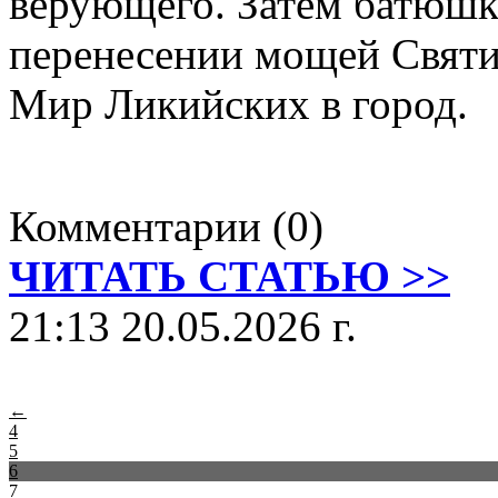
верующего. Затем батюшк
перенесении мощей Святи
Мир Ликийских в город.
Комментарии (0)
ЧИТАТЬ СТАТЬЮ >>
21:13 20.05.2026 г.
←
4
5
6
7