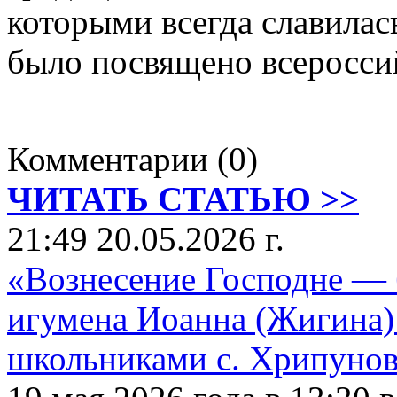
которыми всегда славилас
было посвящено всеросси
Комментарии (0)
ЧИТАТЬ СТАТЬЮ >>
21:49 20.05.2026 г.
«Вознесение Господне — б
игумена Иоанна (Жигина)
школьниками с. Хрипуно