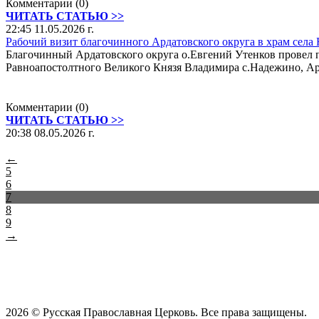
Комментарии (0)
ЧИТАТЬ СТАТЬЮ >>
22:45 11.05.2026 г.
Рабочий визит благочинного Ардатовского округа в храм села
Благочинный Ардатовского округа о.Евгений Утенков провел
Равноапостолтного Великого Князя Владимира с.Надежино, Ар
Комментарии (0)
ЧИТАТЬ СТАТЬЮ >>
20:38 08.05.2026 г.
←
5
6
7
8
9
→
2026 © Русская Православная Церковь. Все права защищены.