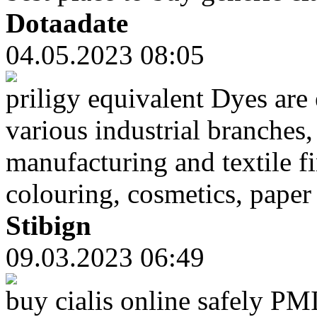
Dotaadate
04.05.2023 08:05
priligy equivalent Dyes are
various industrial branches
manufacturing and textile f
colouring, cosmetics, paper 
Stibign
09.03.2023 06:49
buy cialis online safely P