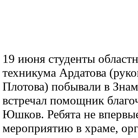
19 июня студенты област
техникума Ардатова (рук
Плотова) побывали в Знам
встречал помощник благо
Юшков. Ребята не впервы
мероприятию в храме, ор