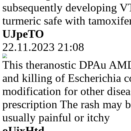
subsequently developing VTE
turmeric safe with tamoxife
UJpeTO
22.11.2023 21:08
This theranostic DPAu AMD 
and killing of Escherichia 
modification for other disea
prescription The rash may b
usually painful or itchy
oUixHtd