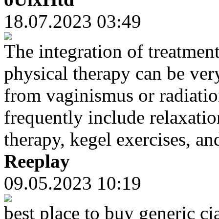
18.07.2023 03:49
The integration of treatment
physical therapy can be ver
from vaginismus or radiatio
frequently include relaxati
therapy, kegel exercises, an
Reeplay
09.05.2023 10:19
best place to buy generic c