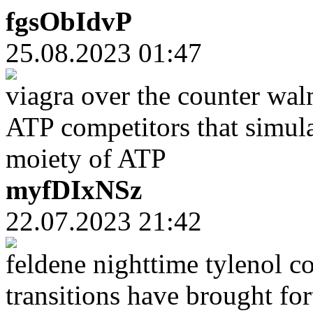
fgsObIdvP
25.08.2023 01:47
viagra over the counter walm
ATP competitors that simula
moiety of ATP
myfDIxNSz
22.07.2023 21:42
feldene nighttime tylenol c
transitions have brought fo