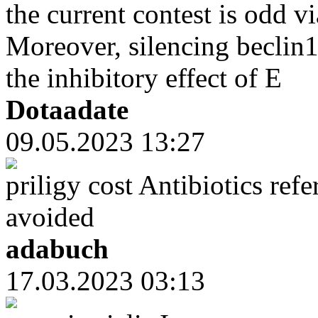
the current contest is odd vi
Moreover, silencing beclin
the inhibitory effect of E
Dotaadate
09.05.2023 13:27
priligy cost Antibiotics refe
avoided
adabuch
17.03.2023 03:13