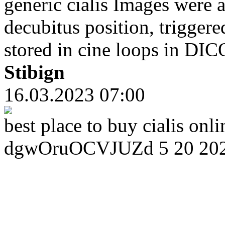
generic cialis Images were ac
decubitus position, trigger
stored in cine loops in DI
Stibign
16.03.2023 07:00
best place to buy cialis on
dgwOruOCVJUZd 5 20 20